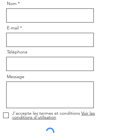
Nom
E-mail
Téléphone
Message
J’accepte les termes et conditions
Voir les
conditions d'utilisation